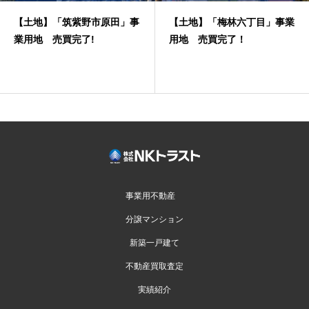
【土地】「筑紫野市原田」事
【土地】「梅林六丁目」事業
業用地 売買完了!
用地 売買完了！
事業用不動産
分譲マンション
新築一戸建て
不動産買取査定
実績紹介