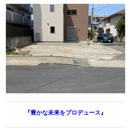
『
豊かな未来を
プロデュース』