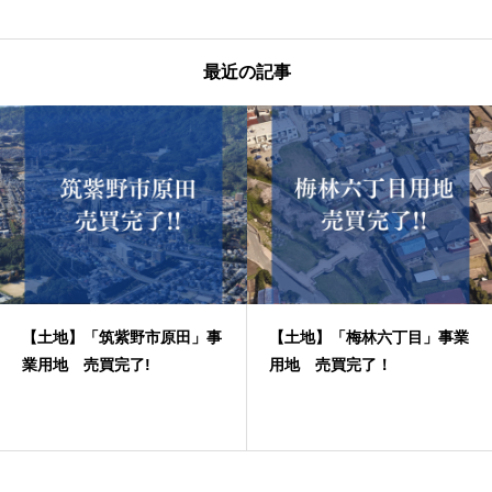
最近の記事
【土地】「筑紫野市原田」事
【土地】「梅林六丁目」事業
業用地 売買完了!
用地 売買完了！