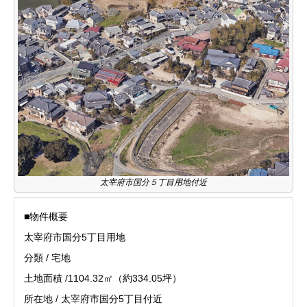
太宰府市国分５丁目用地付近
■物件概要
太宰府市国分5丁目用地
分類 / 宅地
土地面積 /1104.32㎡（約334.05坪）
所在地 / 太宰府市国分5丁目付近