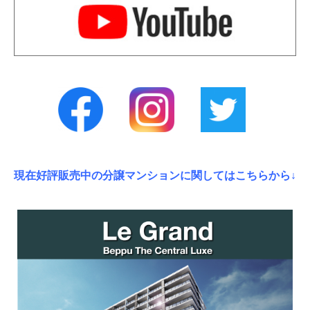
現在好評販売中の分譲マンションに関してはこちらから↓