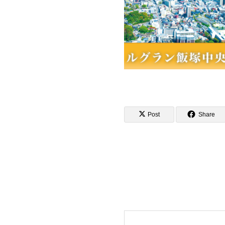
Post
Share