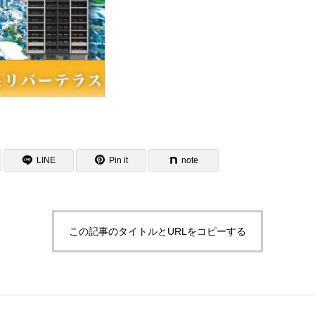
LINE
Pin it
note
この記事のタイトルとURLをコピーする