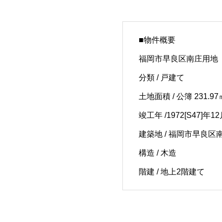
■物件概要
福岡市早良区南庄用地
分類 / 戸建て
土地面積 / 公簿 231.97㎡
竣工年 /1972[S47]年1
建築地 / 福岡市早良区
構造 / 木造
階建 / 地上2階建て