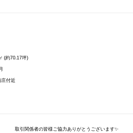
 (約70.17坪)
2月
南庄付近
取引関係者の皆様ご協力ありがとうございます✨