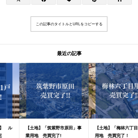
この記事のタイトルとURLをコピーする
最近の記事
【土地】「筑紫野市原田」事
【土地】「梅林六丁目」事業
業用地 売買完了!
用地 売買完了！