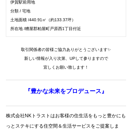
伊賀駅前用地
分類 / 宅地
土地面積 /440.91㎡（約133.37坪）
所在地 /糟屋郡粕屋町戸原西1丁目付近
取引関係者の皆様ご協力ありがとうございます✨
新しい情報が入り次第、UPして参りますので
宜しくお願い致します！
『
豊かな未来を
プロデュース』
株式会社NKトラストはお客様の住生活をもっと豊かにも
っとステキにする住空間＆生活サービスをご提案しま