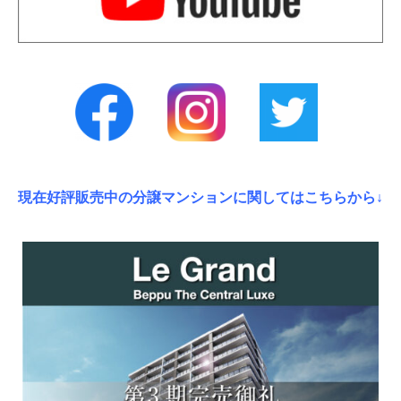
現在好評販売中の分譲マンションに関してはこちらから↓