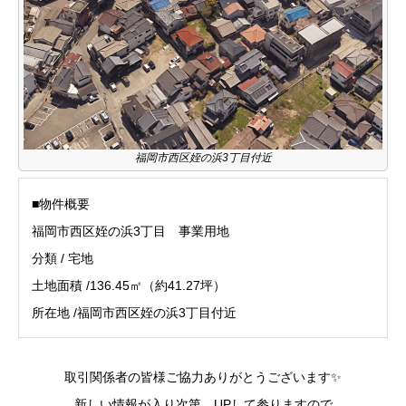
福岡市西区姪の浜3丁目付近
■物件概要
福岡市西区姪の浜3丁目 事業用地
分類 / 宅地
土地面積 /136.45㎡（約41.27坪）
所在地 /福岡市西区姪の浜3丁目付近
取引関係者の皆様ご協力ありがとうございます✨
新しい情報が入り次第、UPして参りますので