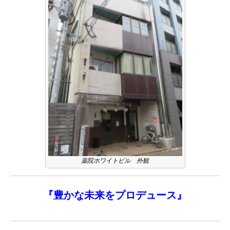
薬院ホワイトビル 外観
『
豊かな未来を
プロデュース』