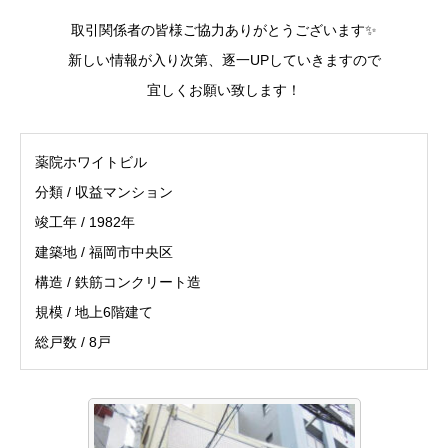
取引関係者の皆様ご協力ありがとうございます✨
新しい情報が入り次第、逐一UPしていきますので
宜しくお願い致します！
薬院ホワイトビル
分類 / 収益マンション
竣工年 / 1982年
建築地 / 福岡市中央区
構造 / 鉄筋コンクリート造
規模 / 地上6階建て
総戸数 / 8戸