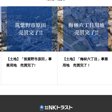
【土地】「筑紫野市原田」事
【土地】「梅林六丁目」事業
業用地 売買完了!
用地 売買完了！