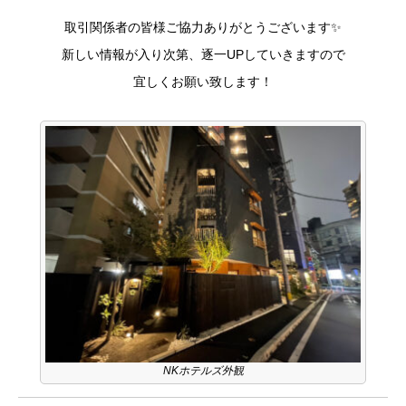
取引関係者の皆様ご協力ありがとうございます✨
新しい情報が入り次第、逐一UPしていきますので
宜しくお願い致します！
NKホテルズ外観