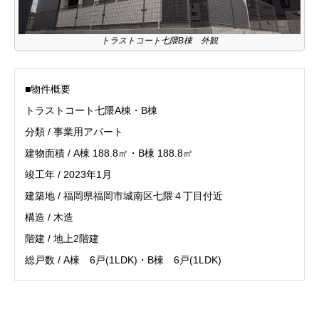
トラストコート七隈B棟 外観
■物件概要
トラストコート七隈A棟・B棟
分類 / 事業用アパート
建物面積 / A棟 188.8㎡・B棟 188.8㎡
竣工年 / 2023年1月
建築地 / 福岡県福岡市城南区七隈４丁目付近
構造 / 木造
階建 / 地上2階建
総戸数 / A棟 6戸(1LDK)・B棟 6戸(1LDK)