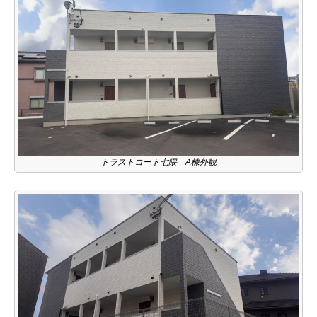
トラストコート七隈 A棟外観