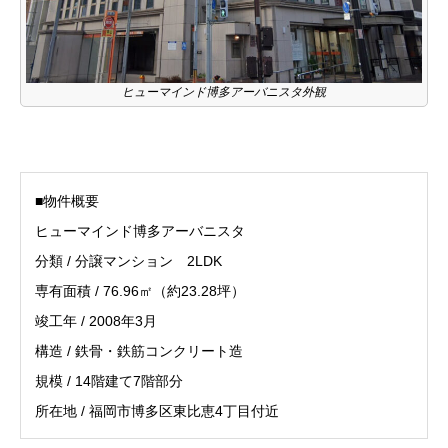
ヒューマインド博多アーバニスタ外観
■物件概要
ヒューマインド博多アーバニスタ
分類 / 分譲マンション 2LDK
専有面積 / 76.96㎡（約23.28坪）
竣工年 / 2008年3月
構造 / 鉄骨・鉄筋コンクリート造
規模 / 14階建て7階部分
所在地 / 福岡市博多区東比恵4丁目付近