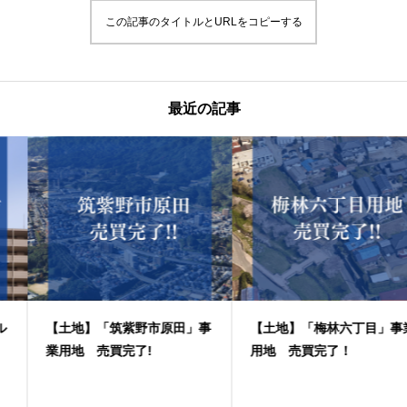
この記事のタイトルとURLをコピーする
最近の記事
【土地】「筑紫野市原田」事
【土地】「梅林六丁目」事業
業用地 売買完了!
用地 売買完了！