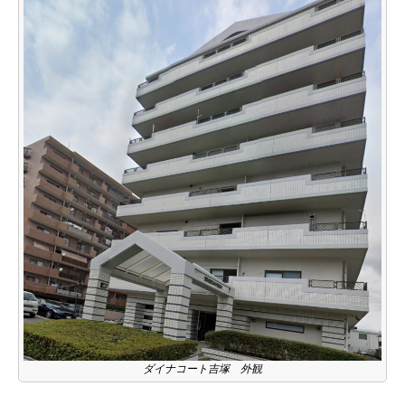
ダイナコート吉塚 外観