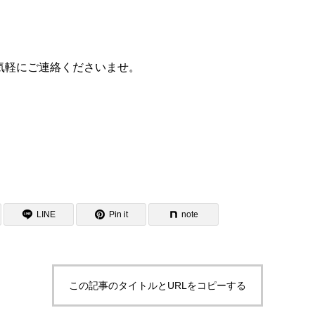
気軽にご連絡くださいませ。
LINE
Pin it
note
この記事のタイトルとURLをコピーする