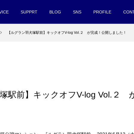
VICE
SUPPRT
BLOG
SNS
PROFILE
CON
【ルグラン羽犬塚駅前】キックオフV-log Vol.２ が完成！公開しました！
駅前】キックオフV-log Vol.２