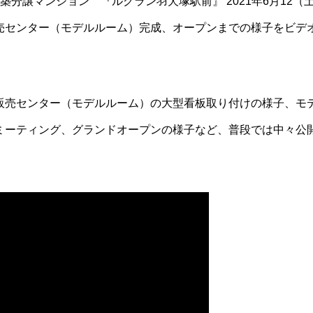
築分譲マンション 『ルグラン羽犬塚駅前』 2021年6月12（
センター（モデルルーム）完成、オープンまでの様子をビデオ撮
販売センター（モデルルーム）の大型看板取り付けの様子、モ
ミーティング、グランドオープンの様子など、普段では中々公