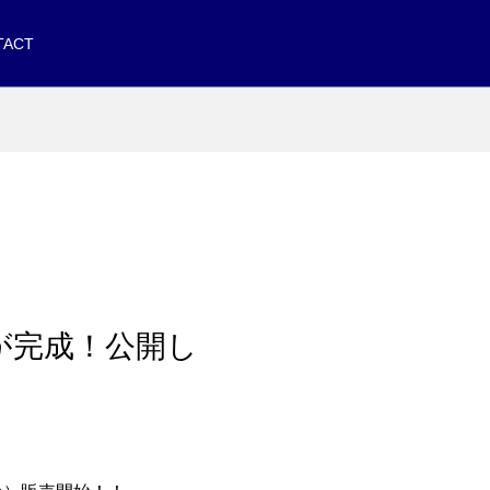
TACT
 が完成！公開し