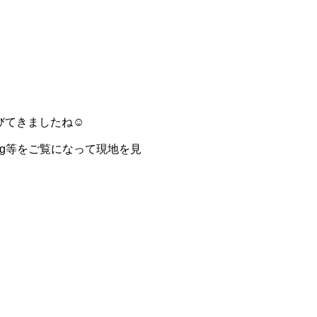
びてきましたね☺
g等をご覧になって現地を見