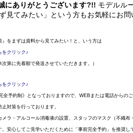
誠にありがとうございます?!!
モデルル
ず見てみたい」という方もお気軽にお問
前』をまずは資料から見てみたい！と、いう方は
らをクリック♪
来次第に先着順で発送させていただきます。）
らをクリック♪
《完全予約制》となっておりますので、WEBまたは電話からの
防止対策を行っております。
カメラ・アルコール消毒液の設置、スタッフのマスク（不織布
す。安心してご見学いただくために「事前完全予約」を推奨し