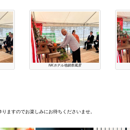
NKホテル地鎮祭風景
参りますのでお楽しみにお待ちくださいませ。