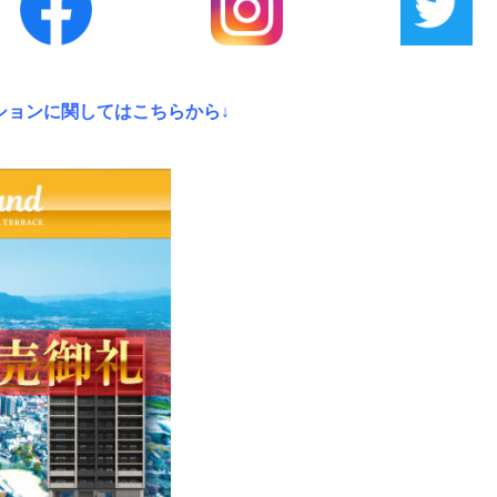
ションに関してはこちらから↓