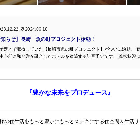
023.12.22
2024.06.10
お知らせ】長崎 魚の町プロジェクト始動！
予定地で取得していた【長崎市魚の町プロジェクト】がついに始動。 
心部に和と洋が融合したホテルを建築する計画予定です。 進捗状況は随時アップして参りますの
でお楽しみにお待ちくださいませ。 『豊かな未来をプ...
『
豊かな未来を
プロデュース』
客様の住生活をもっと豊かにもっとステキにする住空間＆生活サ