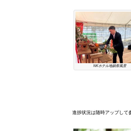
NKホテル地鎮祭風景
進捗状況は随時アップして