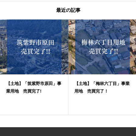
最近の記事
【土地】「筑紫野市原田」事
【土地】「梅林六丁目」事業
業用地 売買完了!
用地 売買完了！