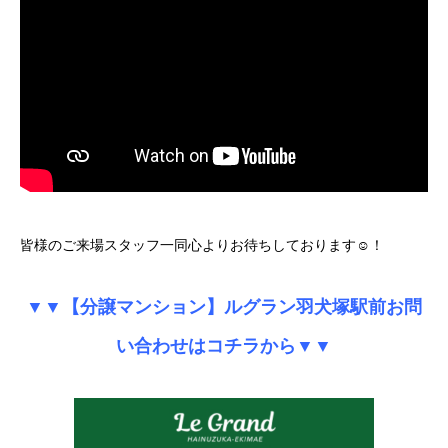
皆様のご来場スタッフ一同心よりお待ちしております☺！
▼▼【分譲マンション】ルグラン羽犬塚駅前お問
い合わせはコチラから▼▼