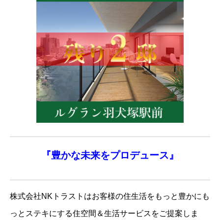
『
豊かな未来を
プロデュース』
株式会社NKトラストはお客様の住生活をもっと豊かにも
っとステキにする住空間＆生活サービスをご提案しま