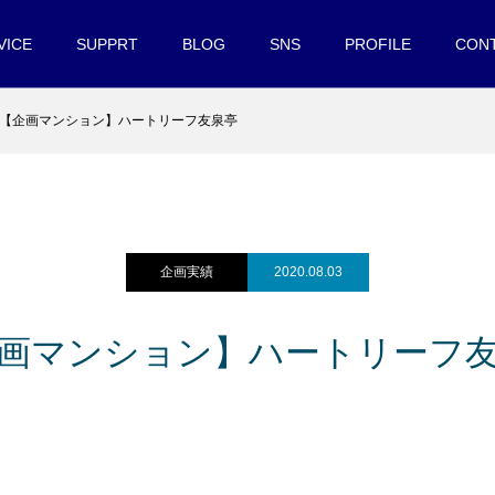
VICE
SUPPRT
BLOG
SNS
PROFILE
CON
【企画マンション】ハートリーフ友泉亭
企画実績
2020.08.03
画マンション】ハートリーフ