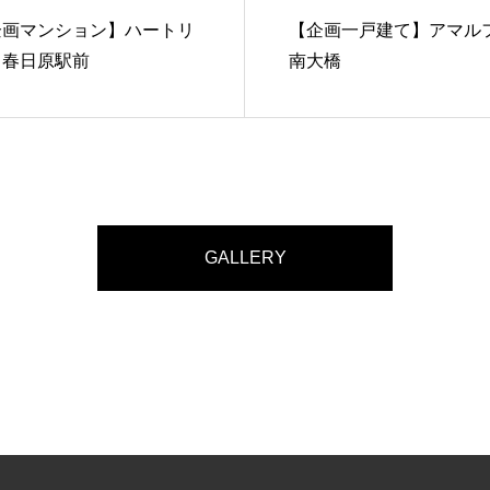
企画マンション】ハートリ
【企画一戸建て】アマル
フ春日原駅前
南大橋
GALLERY