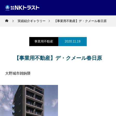
実績紹介ギャラリー
【事業用不動産】デ・クメール春日原
事業用不動産
2020.11.19
【事業用不動産】デ・クメール春日原
大野城市雑餉隈