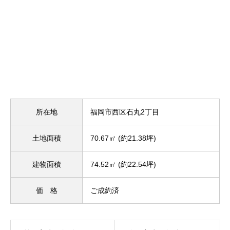
所在地
福岡市西区石丸2丁目
土地面積
70.67㎡ (約21.38坪)
建物面積
74.52㎡ (約22.54坪)
価 格
ご成約済