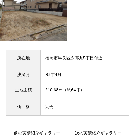
所在地
福岡市早良区次郎丸5丁目付近
決済月
R3年4月
土地面積
210.68㎡（約64坪）
価 格
完売
前の実績紹介ギャラリー
次の実績紹介ギャラリー