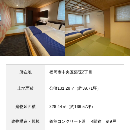
所在地
福岡市中央区薬院2丁目
土地面積
公簿131.28㎡（約39.71坪）
建物延面積
328.44㎡（約166.57坪）
建物構造・規模
鉄筋コンクリート造 4階建 ※9戸