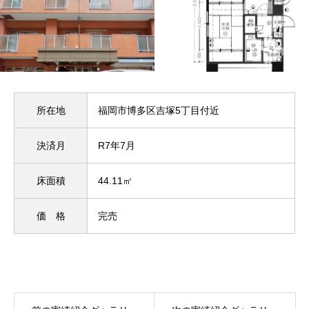
所在地
福岡市博多区吉塚5丁目付近
決済月
R7年7月
床面積
44.11㎡
価 格
完売