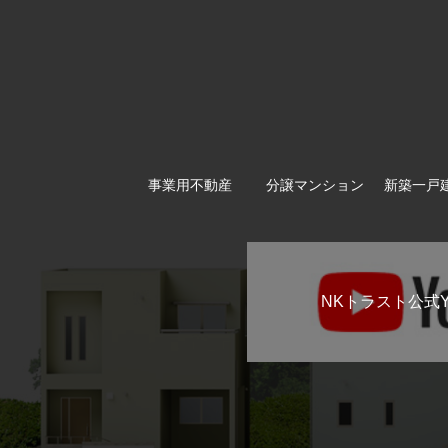
事業用不動産
分譲マンション
新築一戸
NKトラスト公式Y