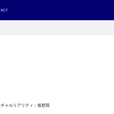
TACT
ーチャルリアリティ：仮想現