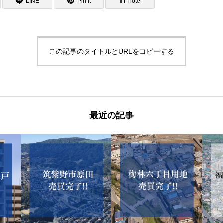
LINE
Pin it
note
この記事のタイトルとURLをコピーする
最近の記事