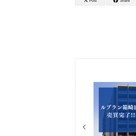
Post
Share