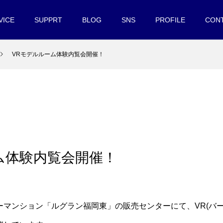
VICE
SUPPRT
BLOG
SNS
PROFILE
CON
VRモデルルーム体験内覧会開催！
ム体験内覧会開催！
ーマンション「ルグラン福岡東」の販売センターにて、VR(バ