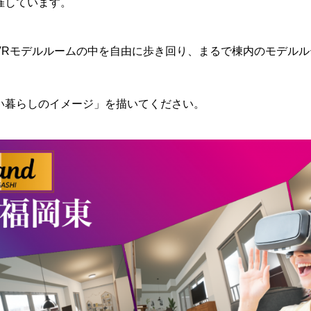
催しています。
VRモデルルームの中を自由に歩き回り、まるで棟内のモデル
い暮らしのイメージ」を描いてください。