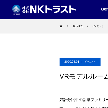
SER
TOPICS
イベント
2020.08.01
イベント
VRモデルルー
好評分譲中の新築ファミリ